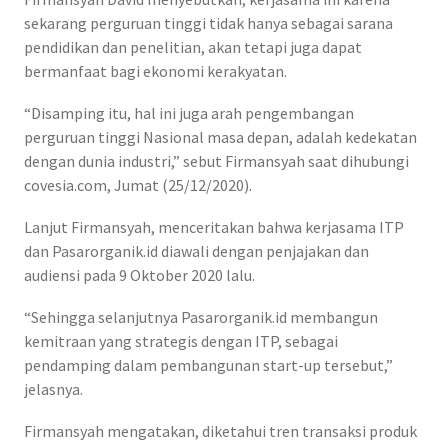
sekarang perguruan tinggi tidak hanya sebagai sarana
pendidikan dan penelitian, akan tetapi juga dapat
bermanfaat bagi ekonomi kerakyatan.
“Disamping itu, hal ini juga arah pengembangan
perguruan tinggi Nasional masa depan, adalah kedekatan
dengan dunia industri,” sebut Firmansyah saat dihubungi
covesia.com, Jumat (25/12/2020).
Lanjut Firmansyah, menceritakan bahwa kerjasama ITP
dan Pasarorganik.id diawali dengan penjajakan dan
audiensi pada 9 Oktober 2020 lalu.
“Sehingga selanjutnya Pasarorganik.id membangun
kemitraan yang strategis dengan ITP, sebagai
pendamping dalam pembangunan start-up tersebut,”
jelasnya.
Firmansyah mengatakan, diketahui tren transaksi produk