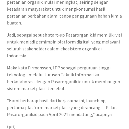
pertanian organik mulai meningkat, seiring dengan
kesadaran masyarakat untuk mengkonsumsi hasil
pertanian berbahan alami tanpa penggunaan bahan kimia
buatan.
Jadi, sebagai sebuah start-up Pasarorganik.id memiliki visi
untuk menjadi pemimpin platform digital yang melayani
seluruh stakeholder dalam ekosistem organik di
Indonesia.
Maka kata Firmansyah, ITP sebagai perguruan tinggi
teknologi, melalui Jurusan Teknik Informatika
berkolaborasi dengan Pasarorganik.id untuk membangun
sistem marketplace tersebut.
“Kami berharap hasil dari kerjasama ini, launching
pertama platform marketplace yang dirancang ITP dan
Pasarorganik.id pada April 2021 mendatang,” ucapnya.
(pri)