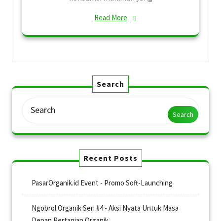
Read More
Search
Search
Recent Posts
PasarOrganik.id Event - Promo Soft-Launching
Ngobrol Organik Seri #4 - Aksi Nyata Untuk Masa
Depan Pertanian Organik