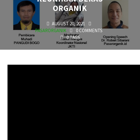
ORGANIK
AUGUST 20, 2021
PASARORGANIK
0 COMMENTS
0 TAGS