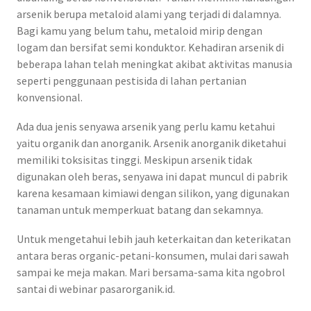
arsenik berupa metaloid alami yang terjadi di dalamnya.
Bagi kamu yang belum tahu, metaloid mirip dengan
logam dan bersifat semi konduktor. Kehadiran arsenik di
beberapa lahan telah meningkat akibat aktivitas manusia
seperti penggunaan pestisida di lahan pertanian
konvensional.
Ada dua jenis senyawa arsenik yang perlu kamu ketahui
yaitu organik dan anorganik. Arsenik anorganik diketahui
memiliki toksisitas tinggi. Meskipun arsenik tidak
digunakan oleh beras, senyawa ini dapat muncul di pabrik
karena kesamaan kimiawi dengan silikon, yang digunakan
tanaman untuk memperkuat batang dan sekamnya.
Untuk mengetahui lebih jauh keterkaitan dan keterikatan
antara beras organic-petani-konsumen, mulai dari sawah
sampai ke meja makan. Mari bersama-sama kita ngobrol
santai di webinar pasarorganik.id.